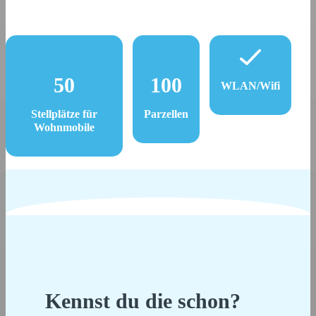
50
100
WLAN/Wifi
Stellplätze für
Parzellen
Wohnmobile
Kennst du die schon?