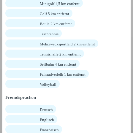
Minigolf 1,5 km entfernt
Golf 5 km entfernt
Boule 2 km entfernt
Tischtennis
Mehrzwecksportfeld 2 km entfernt
Tennishalle 2 km entfernt
Seilbahn 4 km entfernt
Fahrradverleih 1 km entfernt
Volleyball
Fremdsprachen
Deutsch
Englisch
Französisch