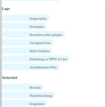
Lage
Etappenplatz
Ferienplatz
Besonders schön gelegen
Untergrund Gras
Mittel Schatten
Entfernung zu ÖPNV: 0,3 km
Autobahnnaher Platz
Sicherheit
Bewacht
Platzbeleuchtung
Eingezäunt