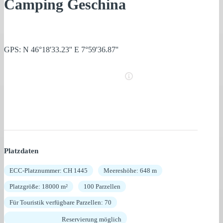
Camping Geschina
GPS: N 46°18'33.23'' E 7°59'36.87''
Platzdaten
ECC-Platznummer: CH 1445
Meereshöhe: 648 m
Platzgröße: 18000 m²
100 Parzellen
Für Touristik verfügbare Parzellen: 70
Reservierung möglich