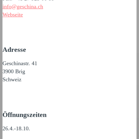
info@geschina.ch
Webseite
Adresse
Geschinastr. 41
3900 Brig
Schweiz
Öffnungszeiten
26.4.-18.10.