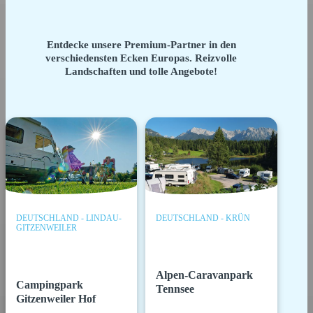
Entdecke unsere Premium-Partner in den
verschiedensten Ecken Europas. Reizvolle
Landschaften und tolle Angebote!
DEUTSCHLAND - LINDAU-
DEUTSCHLAND - KRÜN
GITZENWEILER
Alpen-Caravanpark
Campingpark
Tennsee
Gitzenweiler Hof