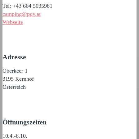
Tel: +43 664 5035981
camping@pgv.at
Webseite
Adresse
Oberkeer 1
3195 Kernhof
Österreich
Öffnungszeiten
10.4.-6.10.