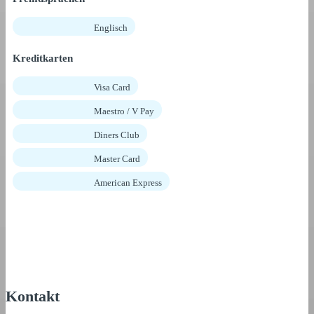
Englisch
Kreditkarten
Visa Card
Maestro / V Pay
Diners Club
Master Card
American Express
Kontakt