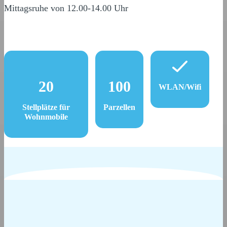
Mittagsruhe von 12.00-14.00 Uhr
20
100
WLAN/Wifi
Stellplätze für
Parzellen
Wohnmobile