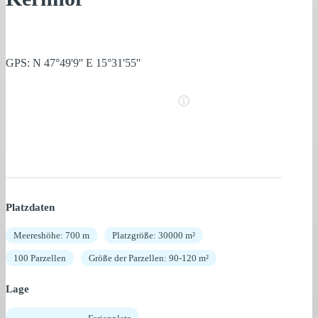
GPS: N 47°49'9'' E 15°31'55''
Platzdaten
Meereshöhe: 700 m
Platzgröße: 30000 m²
100 Parzellen
Größe der Parzellen: 90-120 m²
Lage