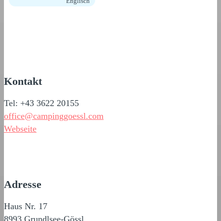
Englisch
Kontakt
Tel: +43 3622 20155
office@campinggoessl.com
Webseite
Adresse
Haus Nr. 17
8993 Grundlsee-Gössl