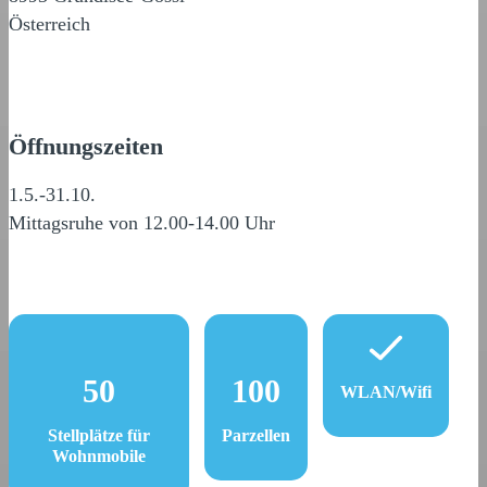
Österreich
Öffnungszeiten
1.5.-31.10.
Mittagsruhe von 12.00-14.00 Uhr
50
100
WLAN/Wifi
Stellplätze für
Parzellen
Wohnmobile