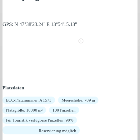
GPS: N 47°38'23.24'' E 13°54'15.13''
Platzdaten
ECC-Platznummer: A 1573
Meereshöhe: 709 m
Platzgröße: 10000 m²
100 Parzellen
Für Touristik verfügbare Parzellen: 90%
Reservierung möglich