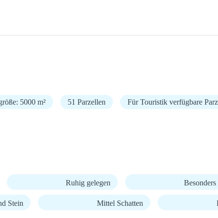
größe: 5000 m²
51 Parzellen
Für Touristik verfügbare Parz
Ruhig gelegen
Besonders 
nd Stein
Mittel Schatten