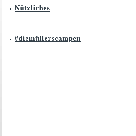
Nützliches
#diemüllerscampen