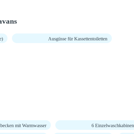
avans
e)
Ausgüsse für Kassettentoiletten
becken mit Warmwasser
6 Einzelwaschkabinen