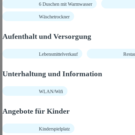
6 Duschen mit Warmwasser
Wäschetrockner
Aufenthalt und Versorgung
Lebensmittelverkauf
Restau
Unterhaltung und Information
WLAN/Wifi
Angebote für Kinder
Kinderspielplatz