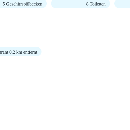
5 Geschirrspülbecken
8 Toiletten
rant 0,2 km entfernt