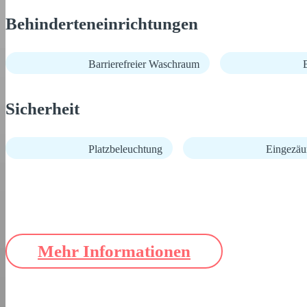
Behinderteneinrichtungen
Barrierefreier Waschraum
B
Sicherheit
Platzbeleuchtung
Eingezäu
Mehr Informationen