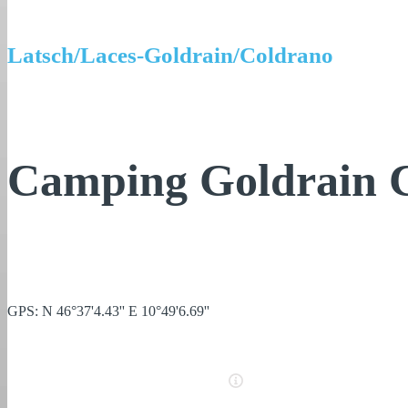
Latsch/Laces-Goldrain/Coldrano
Camping Goldrain 
GPS: N 46°37'4.43'' E 10°49'6.69''