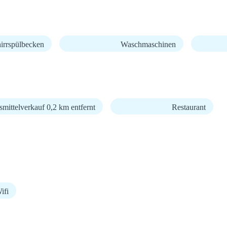
irrspülbecken
Waschmaschinen
mittelverkauf 0,2 km entfernt
Restaurant
fi