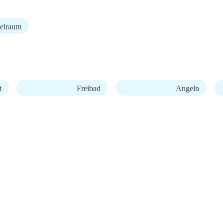
elraum
t
Freibad
Angeln