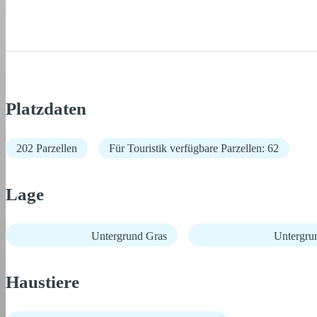
Platzdaten
202 Parzellen
Für Touristik verfügbare Parzellen: 62
Lage
Untergrund Gras
Untergru
Haustiere