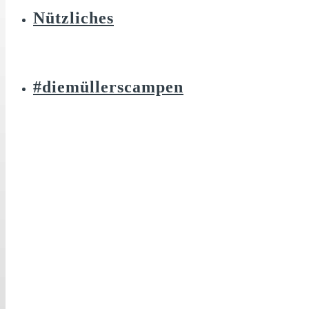
Nützliches
#diemüllerscampen