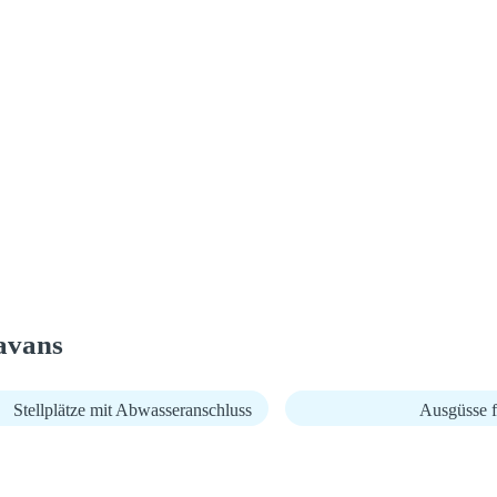
avans
Stellplätze mit Abwasseranschluss
Ausgüsse f