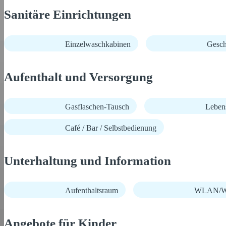
Sanitäre Einrichtungen
Einzelwaschkabinen
Gesch
Aufenthalt und Versorgung
Gasflaschen-Tausch
Lebens
Café / Bar / Selbstbedienung
Unterhaltung und Information
Aufenthaltsraum
WLAN/Wi
Angebote für Kinder