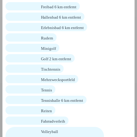
Freibad 6 km entfernt
Hallenbad 6 km entfernt
Erlebnisbad 6 km entfernt
Rudern
Minigolf
Golf 2 km entfernt
Tischtennis
Mehrzwecksportfeld
Tennis
Tennishalle 6 km entfernt
Reiten
Fahrradverleih
Volleyball