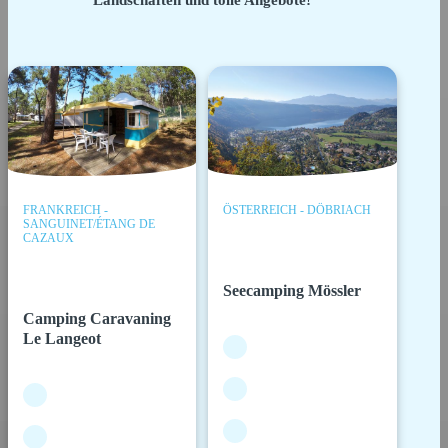
Landschaften und tolle Angebote!
FRANKREICH -
ÖSTERREICH - DÖBRIACH
SANGUINET/ÉTANG DE
CAZAUX
Seecamping Mössler
Camping Caravaning
Le Langeot