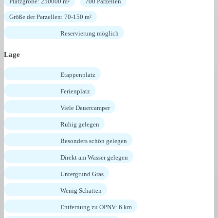
Platzgröße: 250000 m²
700 Parzellen
Größe der Parzellen: 70-150 m²
Reservierung möglich
Lage
Etappenplatz
Ferienplatz
Viele Dauercamper
Ruhig gelegen
Besonders schön gelegen
Direkt am Wasser gelegen
Untergrund Gras
Wenig Schatten
Entfernung zu ÖPNV: 6 km