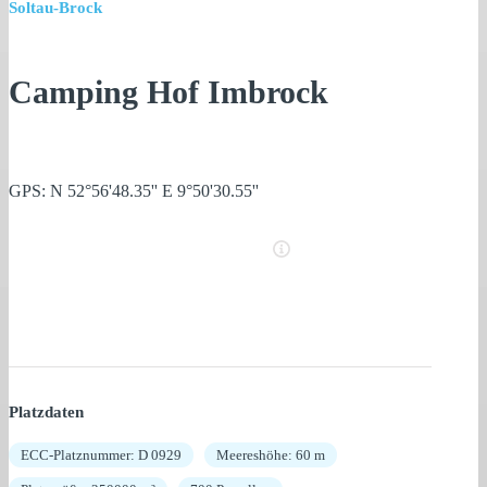
Soltau-Brock
Camping Hof Imbrock
GPS: N 52°56'48.35'' E 9°50'30.55''
Platzdaten
ECC-Platznummer: D 0929
Meereshöhe: 60 m