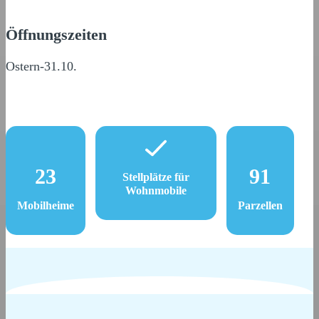
Öffnungszeiten
Ostern-31.10.
23
91
Stellplätze für
Wohnmobile
Mobilheime
Parzellen