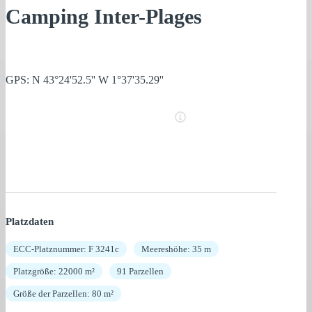
Camping Inter-Plages
GPS: N 43°24'52.5'' W 1°37'35.29''
Platzdaten
ECC-Platznummer: F 3241c
Meereshöhe: 35 m
Platzgröße: 22000 m²
91 Parzellen
Größe der Parzellen: 80 m²