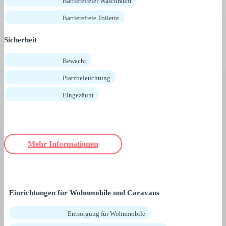
Barrierefreier Waschraum
Barrierefreie Toilette
Sicherheit
Bewacht
Platzbeleuchtung
Eingezäunt
Mehr Informationen
Einrichtungen für Wohnmobile und Caravans
Entsorgung für Wohnmobile