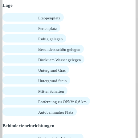
Lage
Etappenplatz
Ferienplatz
Ruhig gelegen
Besonders schön gelegen
Direkt am Wasser gelegen
Untergrund Gras
Untergrund Stein
Mittel Schatten
Entfernung zu ÖPNV: 0,6 km
Autobahnnaher Platz
Behinderteneinrichtungen