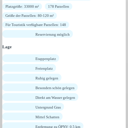
Platzgröße: 33000 m²
178 Parzellen
Größe der Parzellen: 80-120 m²
Für Touristik verfügbare Parzellen: 148
Reservierung möglich
Lage
Etappenplatz
Ferienplatz
Ruhig gelegen
Besonders schön gelegen
Direkt am Wasser gelegen
Untergrund Gras
Mittel Schatten
Entfernung zu ÖPNV: 0,5 km