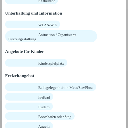
Restaurant
Unterhaltung und Information
WLAN/Wifi
Animation / Organisierte
Freizeitgestaltung
Angebote für Kinder
Kinderspielplatz
Freizeitangebot
Badegelegenheit in Meer/See/Fluss
Freibad
Rudern
Bootshafen oder Steg
Angeln