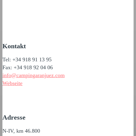
Kontakt
Tel: +34 918 91 13 95
Fax: +34 918 92 04 06
info@campingaranjuez.com
Webseite
Adresse
N-IV, km 46.800