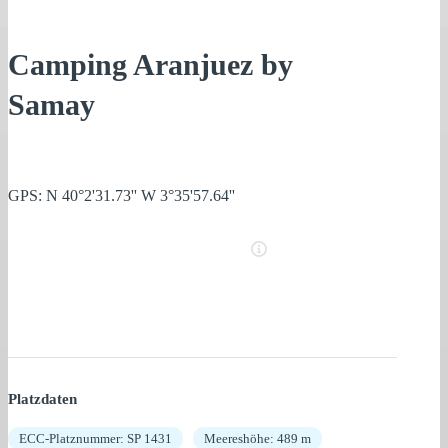
Camping Aranjuez by
Samay
GPS: N 40°2'31.73'' W 3°35'57.64''
Platzdaten
ECC-Platznummer: SP 1431
Meereshöhe: 489 m