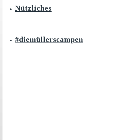
Nützliches
#diemüllerscampen