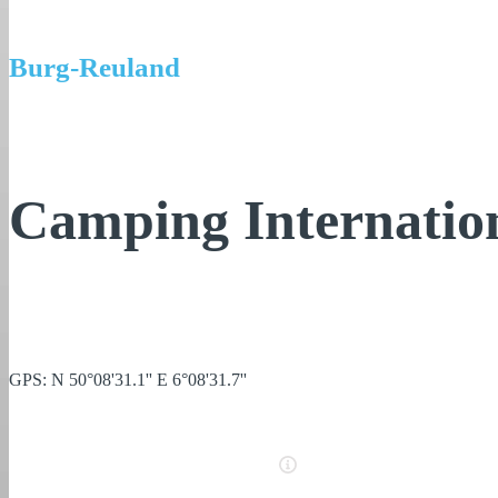
Burg-Reuland
Camping Internatio
GPS: N 50°08'31.1'' E 6°08'31.7''