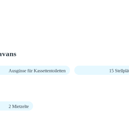
avans
Ausgüsse für Kassettentoiletten
15 Stellpl
2 Mietzelte