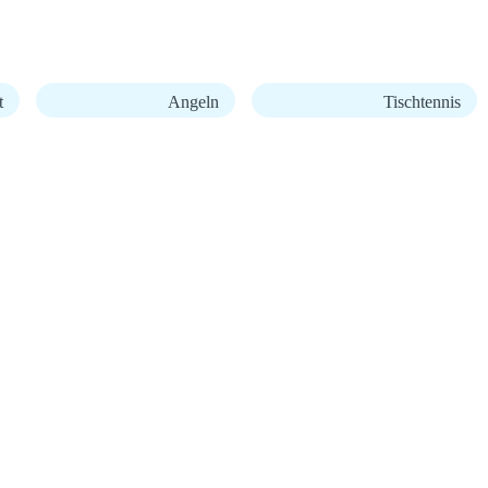
t
Angeln
Tischtennis