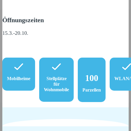
Öffnungszeiten
15.3.-20.10.
100
Mobilheime
Stellplätze
WLAN/W
für
Wohnmobile
Parzellen