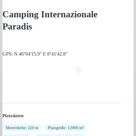
Camping Internazionale
Paradis
GPS: N 46°04'15.9'' E 8°41'42.8''
Platzdaten
Meereshöhe: 220 m
Platzgröße: 12000 m²