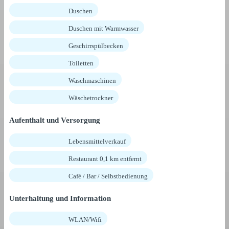
Duschen
Duschen mit Warmwasser
Geschirrspülbecken
Toiletten
Waschmaschinen
Wäschetrockner
Aufenthalt und Versorgung
Lebensmittelverkauf
Restaurant 0,1 km entfernt
Café / Bar / Selbstbedienung
Unterhaltung und Information
WLAN/Wifi