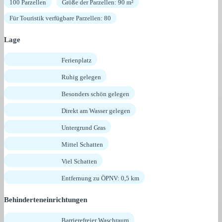
100 Parzellen
Größe der Parzellen: 90 m²
Für Touristik verfügbare Parzellen: 80
Lage
Ferienplatz
Ruhig gelegen
Besonders schön gelegen
Direkt am Wasser gelegen
Untergrund Gras
Mittel Schatten
Viel Schatten
Entfernung zu ÖPNV: 0,5 km
Behinderteneinrichtungen
Barrierefreier Waschraum