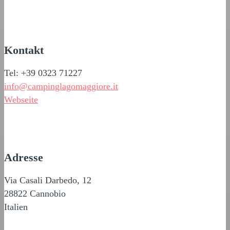
Kontakt
Tel: +39 0323 71227
info@campinglagomaggiore.it
Webseite
Adresse
Via Casali Darbedo, 12
28822 Cannobio
Italien