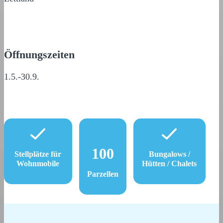
Öffnungszeiten
1.5.-30.9.
100
Stellplätze für
Bungalows /
Wohnmobile
Hütten / Chalets
Parzellen