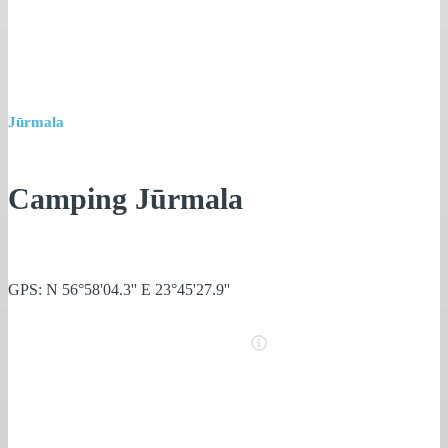
Jūrmala
Camping Jūrmala
GPS: N 56°58'04.3'' E 23°45'27.9''