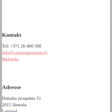
Kontakt
Tel: +371 26 400 500
info@campingjurmala.lv
Webseite
Adresse
Dubultu prospekts 51
2015 Jūrmala
Lettland