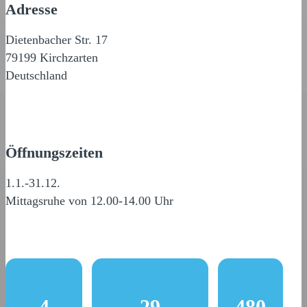
Adresse
Dietenbacher Str. 17
79199 Kirchzarten
Deutschland
Öffnungszeiten
1.1.-31.12.
Mittagsruhe von 12.00-14.00 Uhr
4
29
480