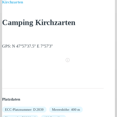
Kirchzarten
Camping Kirchzarten
GPS: N 47°57'37.5'' E 7°57'3''
Platzdaten
ECC-Platznummer: D 2839
Meereshöhe: 400 m