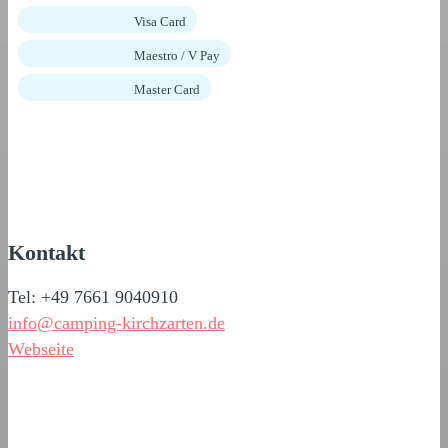
Visa Card
Maestro / V Pay
Master Card
Kontakt
Tel: +49 7661 9040910
info@camping-kirchzarten.de
Webseite