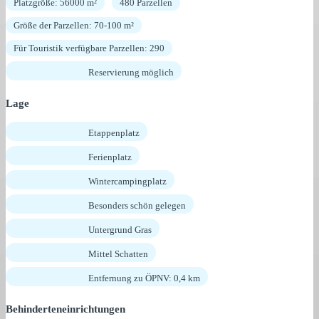
Platzgröße: 56000 m²
480 Parzellen
Größe der Parzellen: 70-100 m²
Für Touristik verfügbare Parzellen: 290
Reservierung möglich
Lage
Etappenplatz
Ferienplatz
Wintercampingplatz
Besonders schön gelegen
Untergrund Gras
Mittel Schatten
Entfernung zu ÖPNV: 0,4 km
Behinderteneinrichtungen