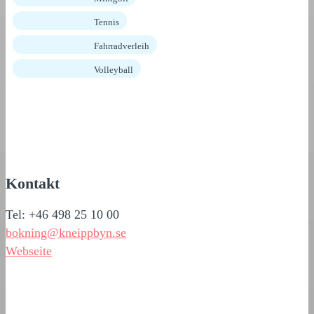
Tennis
Fahrradverleih
Volleyball
Kontakt
Tel: +46 498 25 10 00
bokning@kneippbyn.se
Webseite