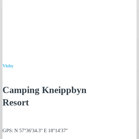
Visby
Camping Kneippbyn
Resort
GPS: N 57°36'34.3'' E 18°14'37''