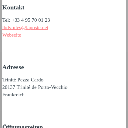
Kontakt
Tel: +33 4 95 70 01 23
lbdvoiles@laposte.net
Webseite
Adresse
Trinité Pezza Cardo
20137 Trinité de Porto-Vecchio
Frankreich
Öffnungszeiten