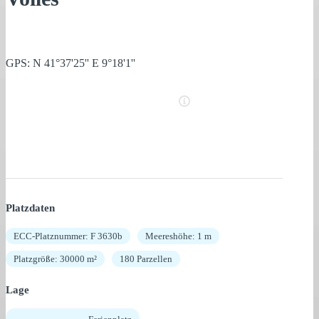
GPS: N 41°37'25'' E 9°18'1''
Platzdaten
ECC-Platznummer: F 3630b
Meereshöhe: 1 m
Platzgröße: 30000 m²
180 Parzellen
Lage