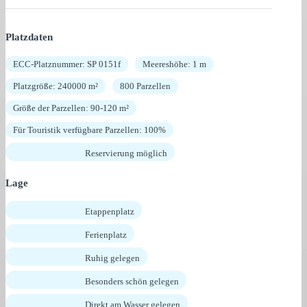
Platzdaten
ECC-Platznummer: SP 0151f
Meereshöhe: 1 m
Platzgröße: 240000 m²
800 Parzellen
Größe der Parzellen: 90-120 m²
Für Touristik verfügbare Parzellen: 100%
Reservierung möglich
Lage
Etappenplatz
Ferienplatz
Ruhig gelegen
Besonders schön gelegen
Direkt am Wasser gelegen