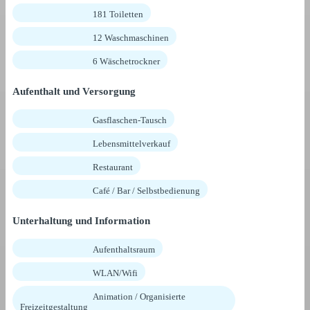
181 Toiletten
12 Waschmaschinen
6 Wäschetrockner
Aufenthalt und Versorgung
Gasflaschen-Tausch
Lebensmittelverkauf
Restaurant
Café / Bar / Selbstbedienung
Unterhaltung und Information
Aufenthaltsraum
WLAN/Wifi
Animation / Organisierte
Freizeitgestaltung