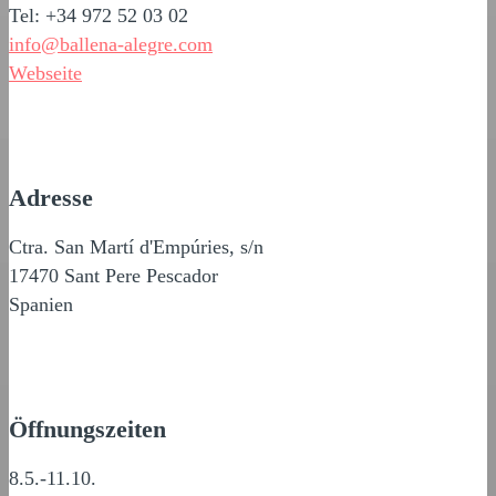
Tel: +34 972 52 03 02
info@ballena-alegre.com
Webseite
Adresse
Ctra. San Martí d'Empúries, s/n
17470 Sant Pere Pescador
Spanien
Öffnungszeiten
8.5.-11.10.