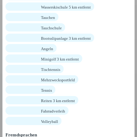
Wasserskischule 5 km entfernt
Tauchen
Tauchschule
Bootsslipanlage 3 km entfernt
Angeln
Minigolf 3 km entfernt
Tischtennis
Mehrzwecksportfeld
Tennis
Reiten 3 km entfernt
Fahrradverleih
Volleyball
Fremdsprachen