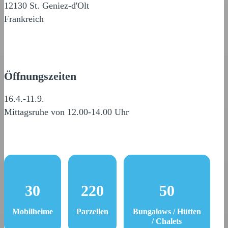
12130 St. Geniez-d'Olt
Frankreich
Öffnungszeiten
16.4.-11.9.
Mittagsruhe von 12.00-14.00 Uhr
30
220
50
Mobilheime
Parzellen
Bungalows / Hütten
/ Chalets