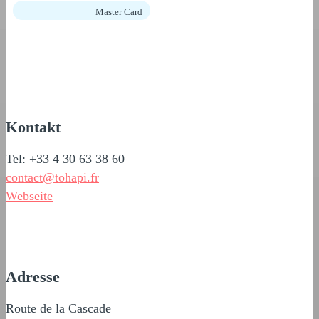
Master Card
Kontakt
Tel: +33 4 30 63 38 60
contact@tohapi.fr
Webseite
Adresse
Route de la Cascade