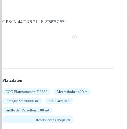
GPS: N 44°28'8.21'' E 2°58'57.55''
Platzdaten
ECC-Platznummer: F 2338
Meereshöhe: 420 m
Platzgröße: 50000 m²
220 Parzellen
Größe der Parzellen: 100 m²
Reservierung möglich