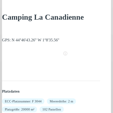
Camping La Canadienne
GPS: N 44°46'43.26'' W 1°8'35.56''
Platzdaten
ECC-Platznummer: F 3044
Meereshöhe: 2 m
Platzgröße: 20000 m²
102 Parzellen