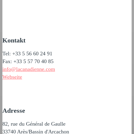
Kontakt
Tel: +33 5 56 60 24 91
Fax: +33 5 57 70 40 85
info@lacanadienne.com
Webseite
Adresse
82, rue du Général de Gaulle
33740 Arès/Bassin d'Arcachon