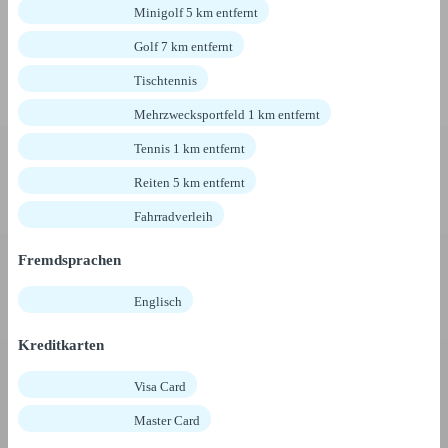
Minigolf 5 km entfernt
Golf 7 km entfernt
Tischtennis
Mehrzwecksportfeld 1 km entfernt
Tennis 1 km entfernt
Reiten 5 km entfernt
Fahrradverleih
Fremdsprachen
Englisch
Kreditkarten
Visa Card
Master Card