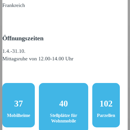
Frankreich
Öffnungszeiten
1.4.-31.10.
Mittagsruhe von 12.00-14.00 Uhr
37
40
102
Mobilheime
Stellplätze für
Parzellen
Wohnmobile