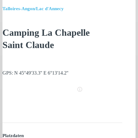
Talloires-Angon/Lac d'Annecy
Camping La Chapelle
Saint Claude
GPS: N 45°49'33.3'' E 6°13'14.2''
Platzdaten