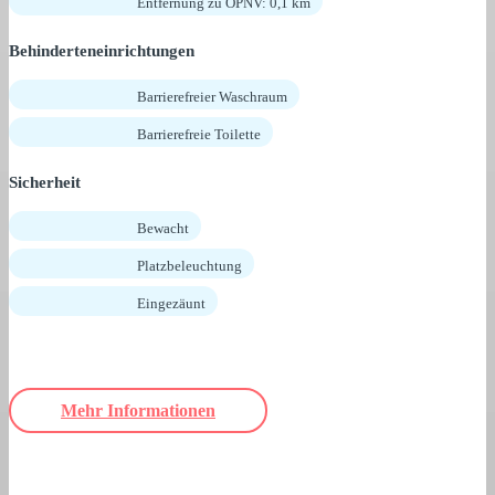
Entfernung zu ÖPNV: 0,1 km
Behinderteneinrichtungen
Barrierefreier Waschraum
Barrierefreie Toilette
Sicherheit
Bewacht
Platzbeleuchtung
Eingezäunt
Mehr Informationen