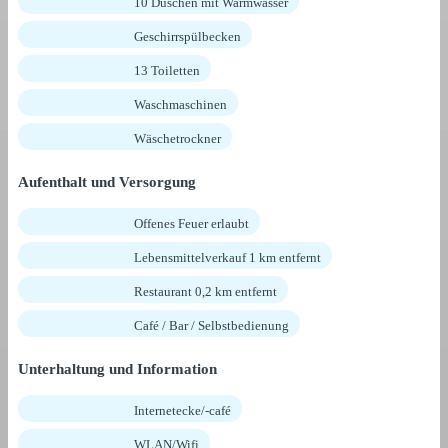
10 Duschen mit Warmwasser
Geschirrspülbecken
13 Toiletten
Waschmaschinen
Wäschetrockner
Aufenthalt und Versorgung
Offenes Feuer erlaubt
Lebensmittelverkauf 1 km entfernt
Restaurant 0,2 km entfernt
Café / Bar / Selbstbedienung
Unterhaltung und Information
Internetecke/-café
WLAN/Wifi