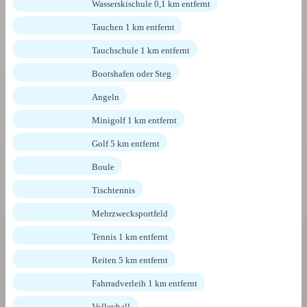
Wasserskischule 0,1 km entfernt
Tauchen 1 km entfernt
Tauchschule 1 km entfernt
Bootshafen oder Steg
Angeln
Minigolf 1 km entfernt
Golf 5 km entfernt
Boule
Tischtennis
Mehrzwecksportfeld
Tennis 1 km entfernt
Reiten 5 km entfernt
Fahrradverleih 1 km entfernt
Volleyball