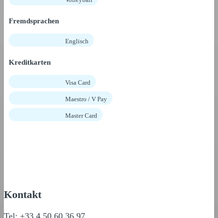
Fremdsprachen
Englisch
Kreditkarten
Visa Card
Maestro / V Pay
Master Card
Kontakt
Tel: +33 4 50 60 36 97