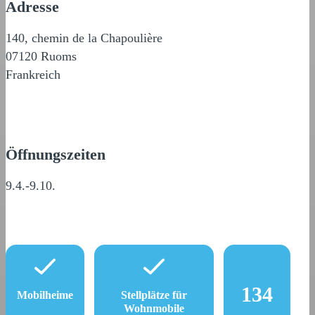
Adresse
140, chemin de la Chapoulière
07120 Ruoms
Frankreich
Öffnungszeiten
9.4.-9.10.
134
Mobilheime
Stellplätze für
Wohnmobile