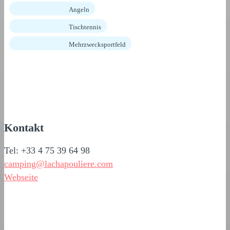
Angeln
Tischtennis
Mehrzwecksportfeld
Kontakt
Tel: +33 4 75 39 64 98
camping@lachapouliere.com
Webseite