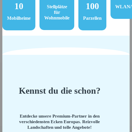
10
100
Stellplätze
WLAN/W
für
Wohnmobile
Mobilheime
Parzellen
Kennst du die schon?
Entdecke unsere Premium-Partner in den
verschiedensten Ecken Europas. Reizvolle
Landschaften und tolle Angebote!