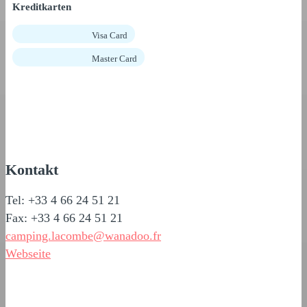
Kreditkarten
Visa Card
Master Card
Kontakt
Tel: +33 4 66 24 51 21
Fax: +33 4 66 24 51 21
camping.lacombe@wanadoo.fr
Webseite