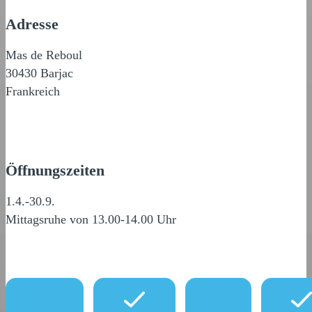
Adresse
Mas de Reboul
30430 Barjac
Frankreich
Öffnungszeiten
1.4.-30.9.
Mittagsruhe von 13.00-14.00 Uhr