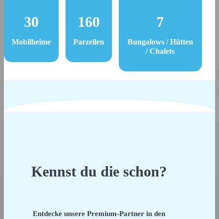
30
160
7
Mobilheime
Parzellen
Bungalows / Hütten
/ Chalets
Kennst du die schon?
Entdecke unsere Premium-Partner in den