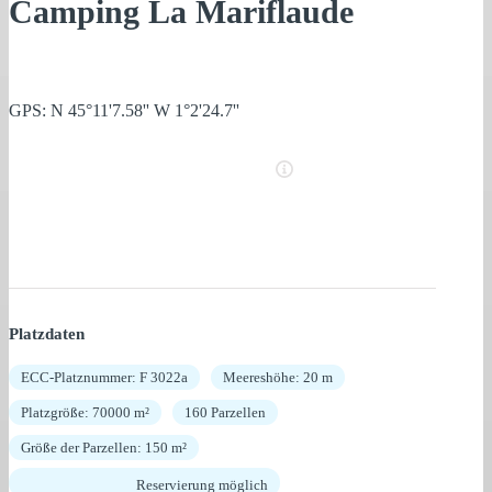
Camping La Mariflaude
GPS: N 45°11'7.58'' W 1°2'24.7''
Platzdaten
ECC-Platznummer: F 3022a
Meereshöhe: 20 m
Platzgröße: 70000 m²
160 Parzellen
Größe der Parzellen: 150 m²
Reservierung möglich