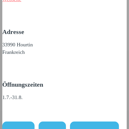
Adresse
33990 Hourtin
Frankreich
Öffnungszeiten
1.7.-31.8.