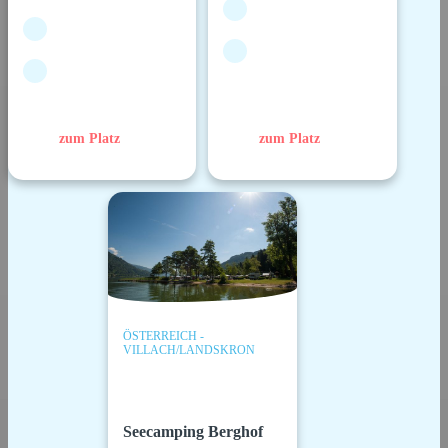
zum Platz
zum Platz
ÖSTERREICH -
VILLACH/LANDSKRON
Seecamping Berghof