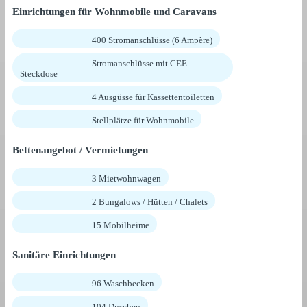
Einrichtungen für Wohnmobile und Caravans
400 Stromanschlüsse (6 Ampère)
Stromanschlüsse mit CEE-
Steckdose
4 Ausgüsse für Kassettentoiletten
Stellplätze für Wohnmobile
Bettenangebot / Vermietungen
3 Mietwohnwagen
2 Bungalows / Hütten / Chalets
15 Mobilheime
Sanitäre Einrichtungen
96 Waschbecken
104 Duschen