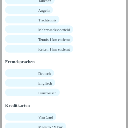
Tauchen
Angeln
Tischtennis
Mehrzwecksportfeld
Tennis 1 km entfernt
Reiten 1 km entfernt
Fremdsprachen
Deutsch
Englisch
Französisch
Kreditkarten
Visa Card
Maestro / V Pay