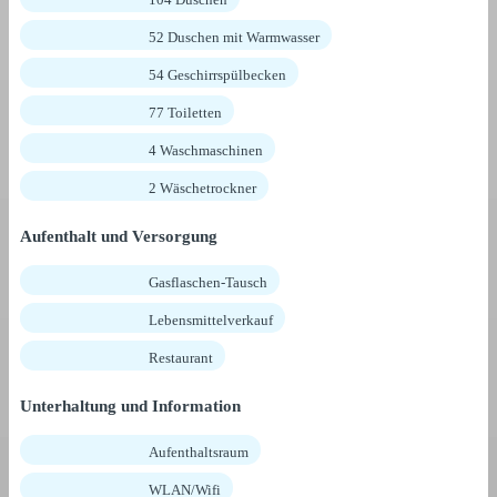
52 Duschen mit Warmwasser
54 Geschirrspülbecken
77 Toiletten
4 Waschmaschinen
2 Wäschetrockner
Aufenthalt und Versorgung
Gasflaschen-Tausch
Lebensmittelverkauf
Restaurant
Unterhaltung und Information
Aufenthaltsraum
WLAN/Wifi