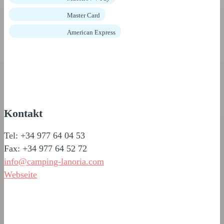
Master Card
American Express
Kontakt
Tel: +34 977 64 04 53
Fax: +34 977 64 52 72
info@camping-lanoria.com
Webseite