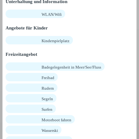
Unterhaltung und Information
WLAN/Wifi
Angebote für Kinder
Kinderspielplatz
Freizeitangebot
Badegelegenheit in Meer/See/Fluss
Freibad
Rudern
Segeln
Surfen
Motorboot fahren
Wasserski