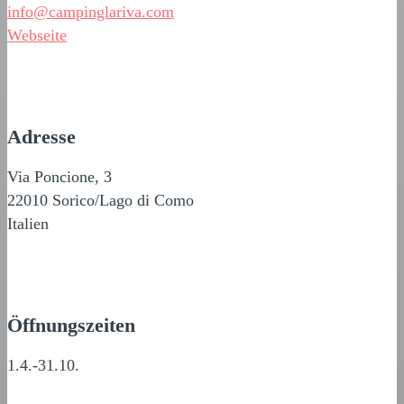
info@campinglariva.com
Webseite
Adresse
Via Poncione, 3
22010 Sorico/Lago di Como
Italien
Öffnungszeiten
1.4.-31.10.