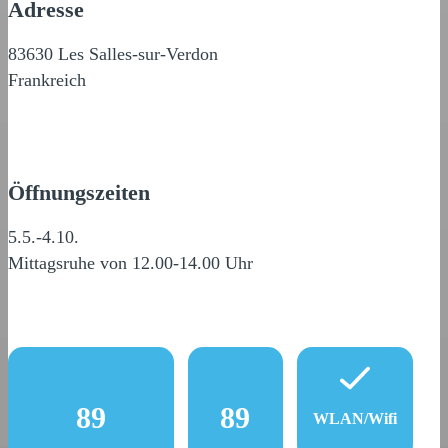
Adresse
83630 Les Salles-sur-Verdon
Frankreich
Öffnungszeiten
5.5.-4.10.
Mittagsruhe von 12.00-14.00 Uhr
89
89
WLAN/Wifi