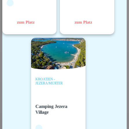
zum Platz
zum Platz
KROATIEN -
JEZERA/MURTER
Camping Jezera
Village