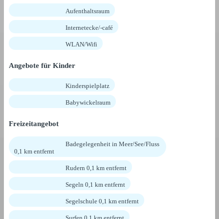
Aufenthaltsraum
Internetecke/-café
WLAN/Wifi
Angebote für Kinder
Kinderspielplatz
Babywickelraum
Freizeitangebot
Badegelegenheit in Meer/See/Fluss
0,1 km entfernt
Rudern 0,1 km entfernt
Segeln 0,1 km entfernt
Segelschule 0,1 km entfernt
Surfen 0,1 km entfernt