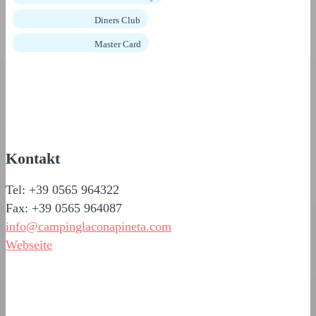
Diners Club
Master Card
Kontakt
Tel: +39 0565 964322
Fax: +39 0565 964087
info@campinglaconapineta.com
Webseite