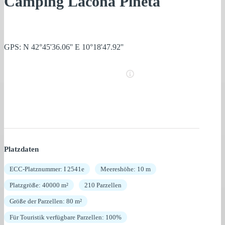
Camping Lacona Pineta
GPS: N 42°45'36.06'' E 10°18'47.92''
Platzdaten
ECC-Platznummer: I 2541e
Meereshöhe: 10 m
Platzgröße: 40000 m²
210 Parzellen
Größe der Parzellen: 80 m²
Für Touristik verfügbare Parzellen: 100%