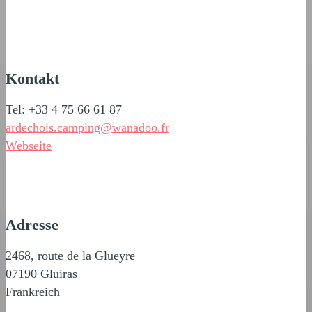
Kontakt
Tel: +33 4 75 66 61 87
ardechois.camping@wanadoo.fr
Webseite
Adresse
2468, route de la Glueyre
07190 Gluiras
Frankreich