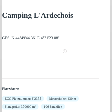
Camping L'Ardechois
GPS: N 44°49'44.36'' E 4°31'23.08''
Platzdaten
ECC-Platznummer: F 2355
Meereshöhe: 430 m
Platzgröße: 370000 m²
106 Parzellen