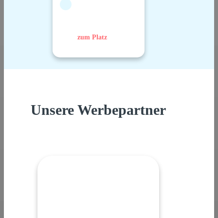
zum Platz
Unsere Werbepartner