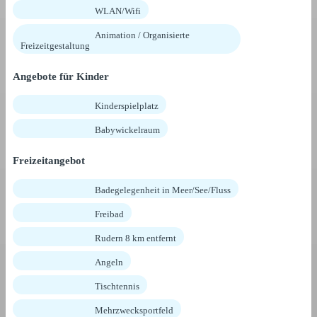
WLAN/Wifi
Animation / Organisierte
Freizeitgestaltung
Angebote für Kinder
Kinderspielplatz
Babywickelraum
Freizeitangebot
Badegelegenheit in Meer/See/Fluss
Freibad
Rudern 8 km entfernt
Angeln
Tischtennis
Mehrzwecksportfeld