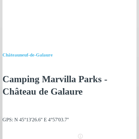
Châteauneuf-de-Galaure
Camping Marvilla Parks -
Château de Galaure
GPS: N 45°13'26.6'' E 4°57'03.7''