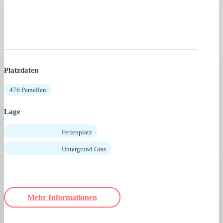
Platzdaten
476 Parzellen
Lage
Ferienplatz
Untergrund Gras
Mehr Informationen