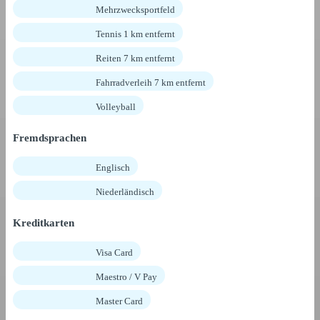
Mehrzwecksportfeld
Tennis 1 km entfernt
Reiten 7 km entfernt
Fahrradverleih 7 km entfernt
Volleyball
Fremdsprachen
Englisch
Niederländisch
Kreditkarten
Visa Card
Maestro / V Pay
Master Card