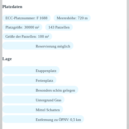
Platzdaten
ECC-Platznummer: F 1688
Meereshöhe: 720 m
Platzgröße: 30000 m²
143 Parzellen
Größe der Parzellen: 100 m²
Reservierung möglich
Lage
Etappenplatz
Ferienplatz
Besonders schön gelegen
Untergrund Gras
Mittel Schatten
Entfernung zu ÖPNV: 0,5 km