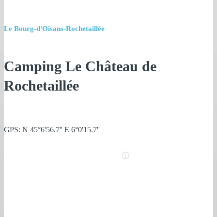
Le Bourg-d'Oisans-Rochetaillée
Camping Le Château de
Rochetaillée
GPS: N 45°6'56.7'' E 6°0'15.7''