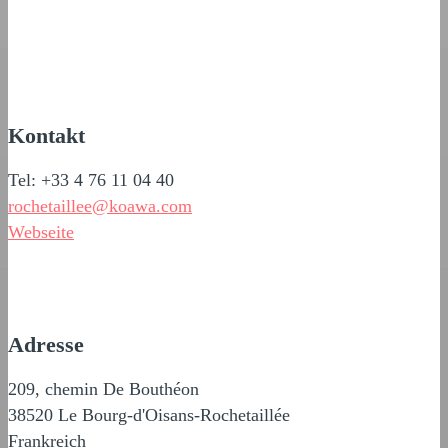
Kontakt
Tel: +33 4 76 11 04 40
rochetaillee@koawa.com
Webseite
Adresse
209, chemin De Bouthéon
38520 Le Bourg-d'Oisans-Rochetaillée
Frankreich