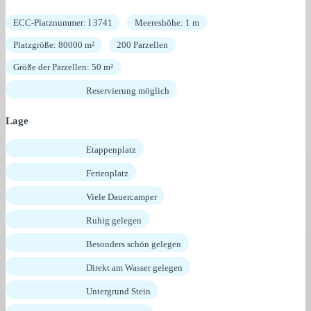
ECC-Platznummer: I 3741
Meereshöhe: 1 m
Platzgröße: 80000 m²
200 Parzellen
Größe der Parzellen: 50 m²
Reservierung möglich
Lage
Etappenplatz
Ferienplatz
Viele Dauercamper
Ruhig gelegen
Besonders schön gelegen
Direkt am Wasser gelegen
Untergrund Stein