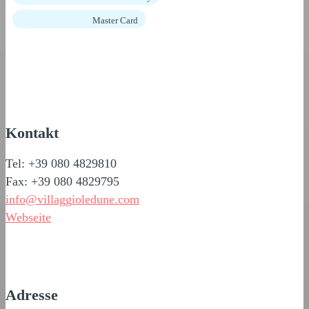
Master Card
Kontakt
Tel: +39 080 4829810
Fax: +39 080 4829795
info@villaggioledune.com
Webseite
Adresse