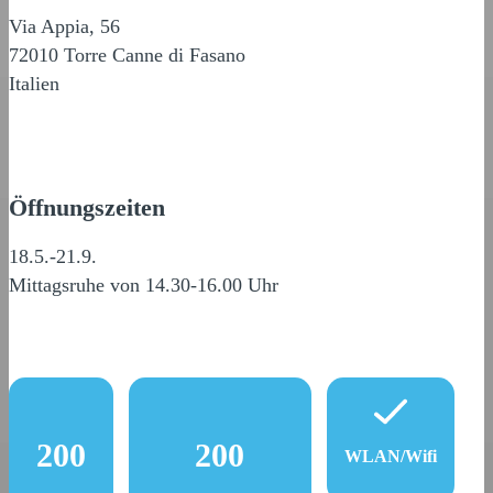
Via Appia, 56
72010 Torre Canne di Fasano
Italien
Öffnungszeiten
18.5.-21.9.
Mittagsruhe von 14.30-16.00 Uhr
200
200
WLAN/Wifi