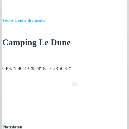
Torre Canne di Fasano
Camping Le Dune
GPS: N 40°49'29.28'' E 17°28'56.31''
Platzdaten