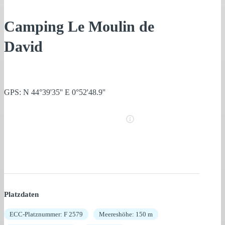
Camping Le Moulin de
David
GPS: N 44°39'35'' E 0°52'48.9''
Platzdaten
ECC-Platznummer: F 2579
Meereshöhe: 150 m