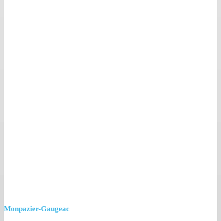
Monpazier-Gaugeac