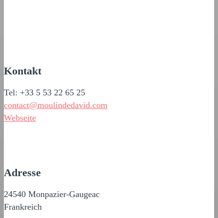
Kontakt
Tel: +33 5 53 22 65 25
contact@moulindedavid.com
Webseite
Adresse
24540 Monpazier-Gaugeac
Frankreich