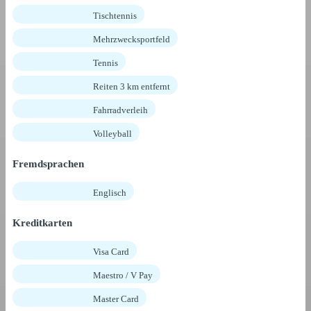
Tischtennis
Mehrzwecksportfeld
Tennis
Reiten 3 km entfernt
Fahrradverleih
Volleyball
Fremdsprachen
Englisch
Kreditkarten
Visa Card
Maestro / V Pay
Master Card