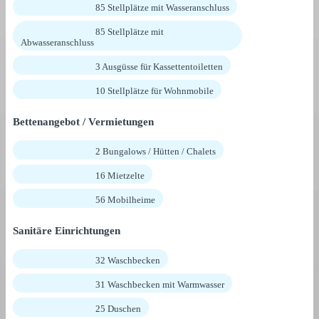
85 Stellplätze mit Wasseranschluss
85 Stellplätze mit
Abwasseranschluss
3 Ausgüsse für Kassettentoiletten
10 Stellplätze für Wohnmobile
Bettenangebot / Vermietungen
2 Bungalows / Hütten / Chalets
16 Mietzelte
56 Mobilheime
Sanitäre Einrichtungen
32 Waschbecken
31 Waschbecken mit Warmwasser
25 Duschen