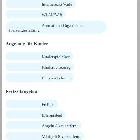
Internetecke/-café
WLAN/Wifi
Animation / Organisierte
Freizeitgestaltung
Angebote für Kinder
Kinderspielplatz
Kinderbetreuung
Babywickelraum
Freizeitangebot
Freibad
Erlebnisbad
Angeln 8 km entfernt
Minigolf 8 km entfernt