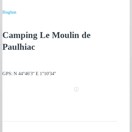
Daglan
Camping Le Moulin de
Paulhiac
GPS: N 44°46'3'' E 1°10'34''