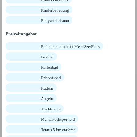
Kinderbetreuung
Babywickelraum
Freizeitangebot
Badegelegenheit in Meer/See/Fluss
Freibad
Hallenbad
Erlebnisbad
Rudern
Angeln
Tischtennis
Mehrzwecksportfeld
Tennis 5 km entfernt