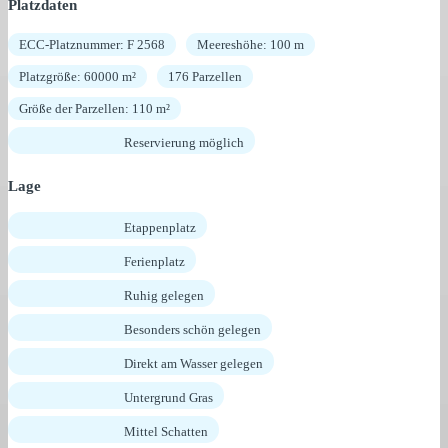
Platzdaten
ECC-Platznummer: F 2568
Meereshöhe: 100 m
Platzgröße: 60000 m²
176 Parzellen
Größe der Parzellen: 110 m²
Reservierung möglich
Lage
Etappenplatz
Ferienplatz
Ruhig gelegen
Besonders schön gelegen
Direkt am Wasser gelegen
Untergrund Gras
Mittel Schatten