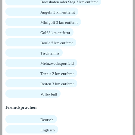
Bootshafen oder Steg 3 km entfernt
Angeln 3 km entfernt
Minigolf 3 km entfernt
Golf 3 km entfernt
Boule 5 km entfernt
Tischtennis
Mehrzwecksportfeld
Tennis 2 km entfernt
Reiten 3 km entfernt
Volleyball
Fremdsprachen
Deutsch
Englisch