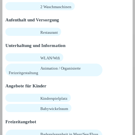
2 Waschmaschinen
Aufenthalt und Versorgung
Restaurant
Unterhaltung und Information
WLAN/Wifi
Animation / Organisierte
Freizeitgestaltung
Angebote für Kinder
Kinderspielplatz
Babywickelraum
Freizeitangebot
Badegelegenheit in Meer/See/Fluss