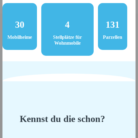
30
4
131
Mobilheime
Stellplätze für
Parzellen
Wohnmobile
Kennst du die schon?