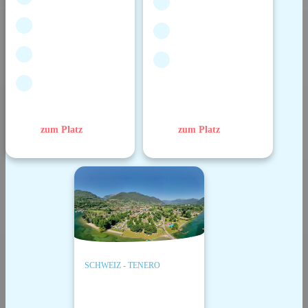
zum Platz
zum Platz
SCHWEIZ - TENERO