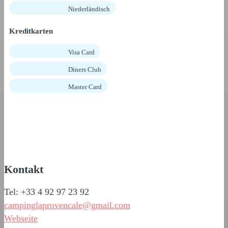
Niederländisch
Kreditkarten
Visa Card
Diners Club
Master Card
Kontakt
Tel: +33 4 92 97 23 92
campinglaprovencale@gmail.com
Webseite