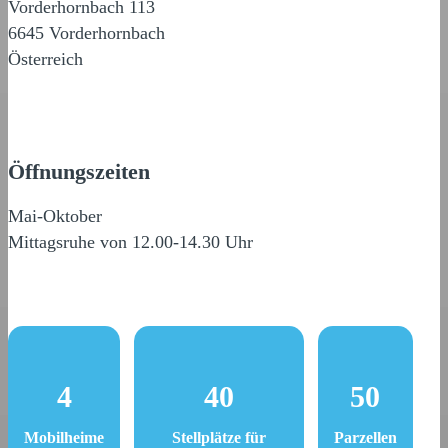
Vorderhornbach 113
6645 Vorderhornbach
Österreich
Öffnungszeiten
Mai-Oktober
Mittagsruhe von 12.00-14.30 Uhr
4
40
50
Mobilheime
Stellplätze für
Parzellen