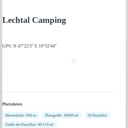
Lechtal Camping
GPS: N 47°22'3'' E 10°32'44''
Platzdaten
Meereshöhe: 950 m
Platzgröße: 30000 m²
50 Parzellen
Größe der Parzellen: 40-110 m²