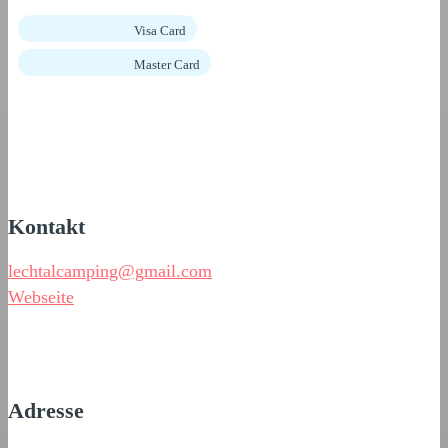
Visa Card
Master Card
Kontakt
lechtalcamping@gmail.com
Webseite
Adresse