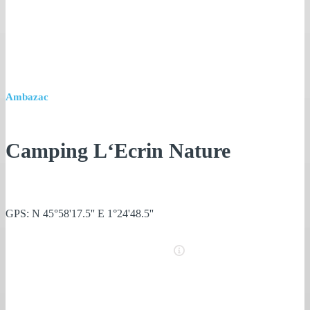
Ambazac
Camping L‘Ecrin Nature
GPS: N 45°58'17.5'' E 1°24'48.5''