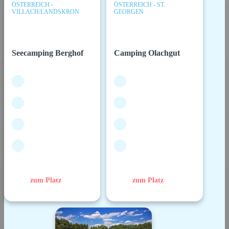
ÖSTERREICH -
ÖSTERREICH - ST.
VILLACH/LANDSKRON
GEORGEN
Seecamping Berghof
Camping Olachgut
zum Platz
zum Platz