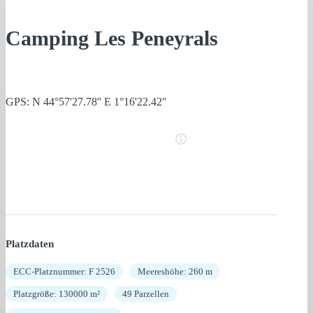
Camping Les Peneyrals
GPS: N 44°57'27.78'' E 1°16'22.42''
Platzdaten
ECC-Platznummer: F 2526
Meereshöhe: 260 m
Platzgröße: 130000 m²
49 Parzellen