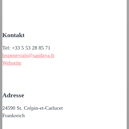
Kontakt
Tel: +33 5 53 28 85 71
lespeneyrals@sandaya.fr
Webseite
Adresse
24590 St. Crépin-et-Carlucet
Frankreich