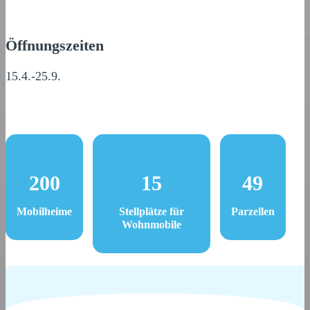
Öffnungszeiten
15.4.-25.9.
200
15
49
Mobilheime
Stellplätze für
Parzellen
Wohnmobile