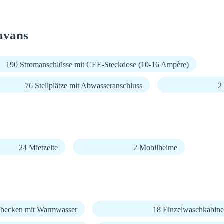
avans
190 Stromanschlüsse mit CEE-Steckdose (10-16 Ampère)
76 Stellplätze mit Abwasseranschluss
2
24 Mietzelte
2 Mobilheime
becken mit Warmwasser
18 Einzelwaschkabin