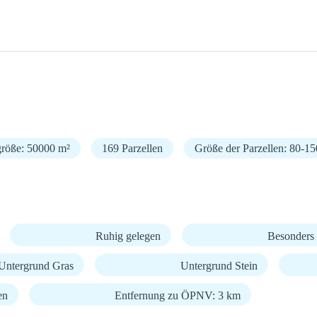
größe: 50000 m²
169 Parzellen
Größe der Parzellen: 80-1
Ruhig gelegen
Besonders 
Untergrund Gras
Untergrund Stein
en
Entfernung zu ÖPNV: 3 km