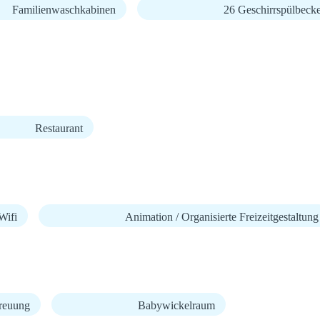
Familienwaschkabinen
26 Geschirrspülbeck
Restaurant
ifi
Animation / Organisierte Freizeitgestaltung
reuung
Babywickelraum