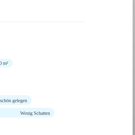
50 m²
schön gelegen
Wenig Schatten