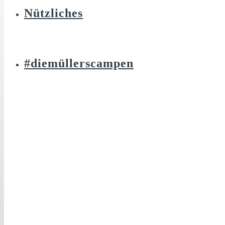
Nützliches
#diemüllerscampen