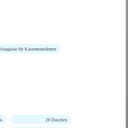
 Ausgüsse für Kassettentoiletten
en
28 Duschen