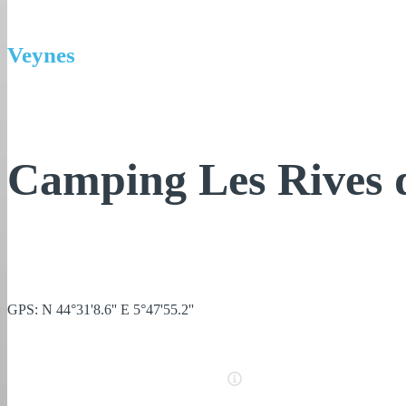
Veynes
Camping Les Rives 
GPS: N 44°31'8.6'' E 5°47'55.2''