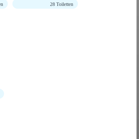
en
28 Toiletten