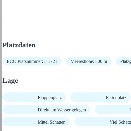
Platzdaten
ECC-Platznummer: F 1721
Meereshöhe: 800 m
Platz
Lage
Etappenplatz
Ferienplatz
Direkt am Wasser gelegen
Mittel Schatten
Viel Schatt