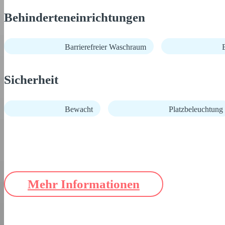
Behinderteneinrichtungen
Barrierefreier Waschraum
B
Sicherheit
Bewacht
Platzbeleuchtung
Mehr Informationen