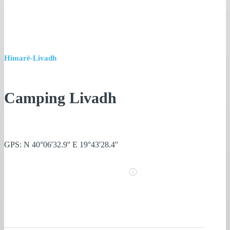
Himarë-Livadh
Camping Livadh
GPS: N 40°06'32.9'' E 19°43'28.4''