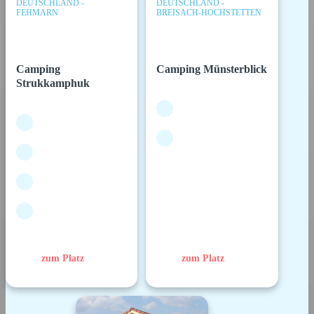
DEUTSCHLAND -
DEUTSCHLAND -
FEHMARN
BREISACH-HOCHSTETTEN
Camping
Camping Münsterblick
Strukkamphuk
zum Platz
zum Platz