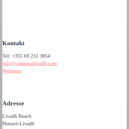
Kontakt
Tel: +355 69 231 3854
info@campinglivadh.com
Webseite
Adresse
Livadh Beach
Himarë-Livadh