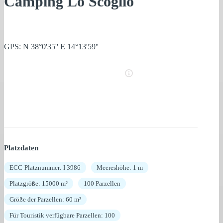
Camping Lo Scoglio
GPS: N 38°0'35'' E 14°13'59''
Platzdaten
ECC-Platznummer: I 3986
Meereshöhe: 1 m
Platzgröße: 15000 m²
100 Parzellen
Größe der Parzellen: 60 m²
Für Touristik verfügbare Parzellen: 100