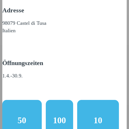
Adresse
98079 Castel di Tusa
Italien
Öffnungszeiten
1.4.-30.9.
50
100
10