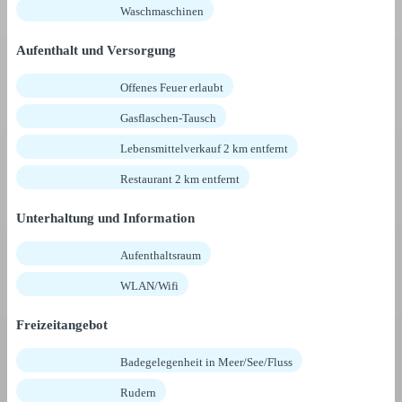
Waschmaschinen
Aufenthalt und Versorgung
Offenes Feuer erlaubt
Gasflaschen-Tausch
Lebensmittelverkauf 2 km entfernt
Restaurant 2 km entfernt
Unterhaltung und Information
Aufenthaltsraum
WLAN/Wifi
Freizeitangebot
Badegelegenheit in Meer/See/Fluss
Rudern