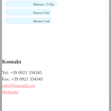
Maestro / V Pay
Diners Club
Master Card
Kontakt
Tel: +39 0921 334345
Fax: +39 0921 334345
info@loscoglio.eu
Webseite