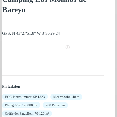
Bareyo
GPS: N 43°27'51.8'' W 3°36'29.24''
Platzdaten
ECC-Platznummer: SP 1823
Meereshöhe: 40 m
Platzgröße: 120000 m²
700 Parzellen
Größe der Parzellen: 70-120 m²