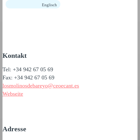
Englisch
Kontakt
Tel: +34 942 67 05 69
Fax: +34 942 67 05 69
losmolinosdebareyo@ceoecant.es
Webseite
Adresse