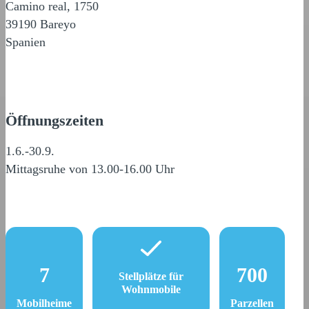
Camino real, 1750
39190 Bareyo
Spanien
Öffnungszeiten
1.6.-30.9.
Mittagsruhe von 13.00-16.00 Uhr
7
700
Stellplätze für
Wohnmobile
Mobilheime
Parzellen