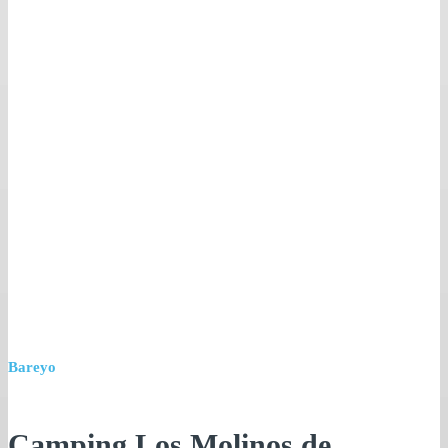
Bareyo
Camping Los Molinos de