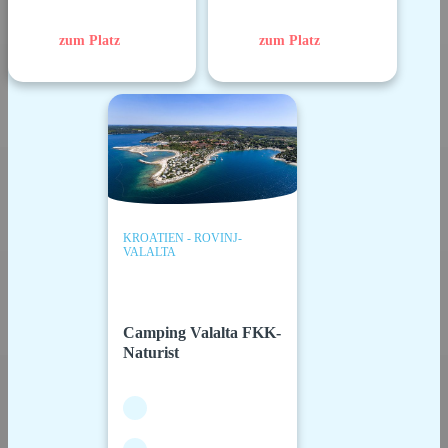
zum Platz
zum Platz
KROATIEN - ROVINJ-
VALALTA
Camping Valalta FKK-
Naturist