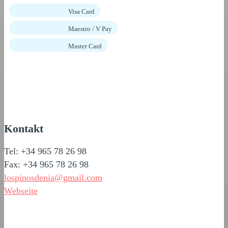
Visa Card
Maestro / V Pay
Master Card
Kontakt
Tel: +34 965 78 26 98
Fax: +34 965 78 26 98
lospinosdenia@gmail.com
Webseite