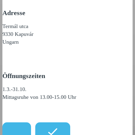
Adresse
Termál utca
9330 Kapuvár
Ungarn
Öffnungszeiten
1.3.-31.10.
Mittagsruhe von 13.00-15.00 Uhr