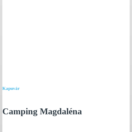
Kapuvár
Camping Magdaléna