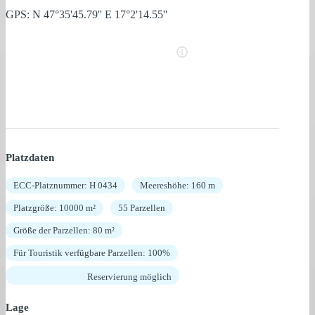
GPS: N 47°35'45.79'' E 17°2'14.55''
Platzdaten
ECC-Platznummer: H 0434
Meereshöhe: 160 m
Platzgröße: 10000 m²
55 Parzellen
Größe der Parzellen: 80 m²
Für Touristik verfügbare Parzellen: 100%
Reservierung möglich
Lage