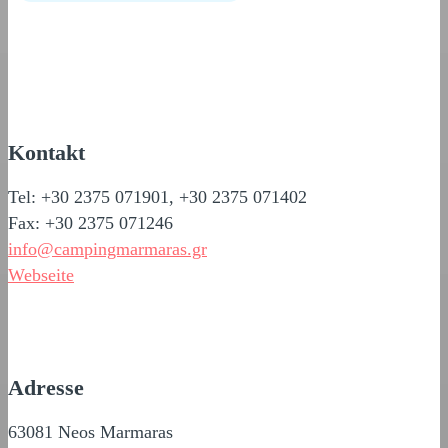
Kontakt
Tel: +30 2375 071901, +30 2375 071402
Fax: +30 2375 071246
info@campingmarmaras.gr
Webseite
Adresse
63081 Neos Marmaras