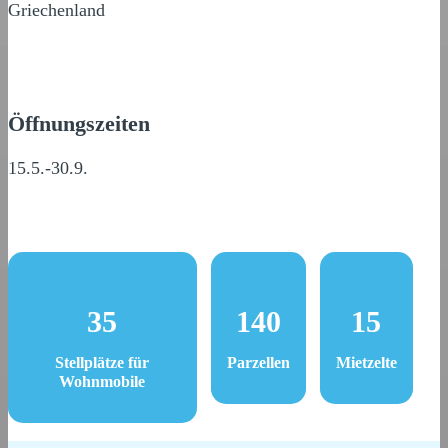
Griechenland
Öffnungszeiten
15.5.-30.9.
35
140
15
Stellplätze für
Parzellen
Mietzelte
Wohnmobile