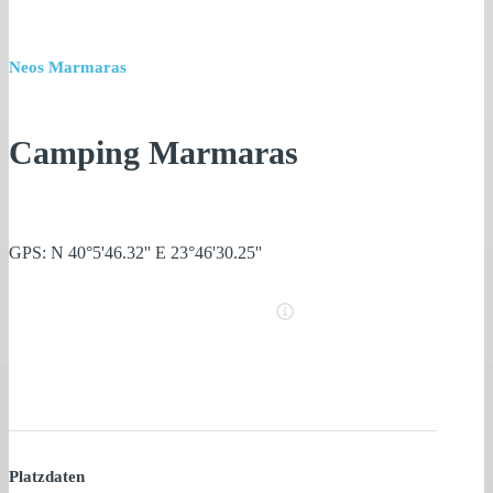
Neos Marmaras
Camping Marmaras
GPS: N 40°5'46.32'' E 23°46'30.25''
Platzdaten