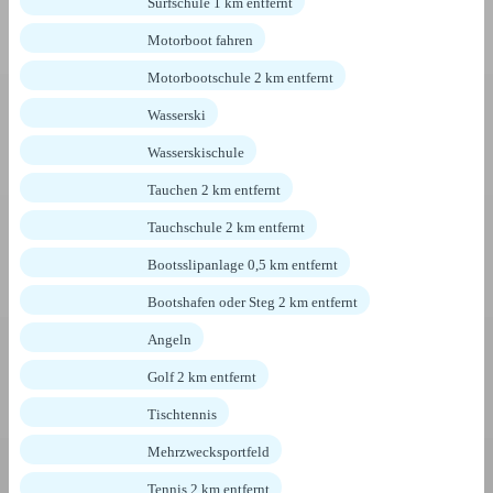
Surfschule 1 km entfernt
Motorboot fahren
Motorbootschule 2 km entfernt
Wasserski
Wasserskischule
Tauchen 2 km entfernt
Tauchschule 2 km entfernt
Bootsslipanlage 0,5 km entfernt
Bootshafen oder Steg 2 km entfernt
Angeln
Golf 2 km entfernt
Tischtennis
Mehrzwecksportfeld
Tennis 2 km entfernt