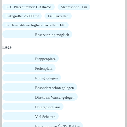
ECC-Platznummer: GR 0425a
Meereshöhe: 1 m
Platzgröße: 26000 m²
140 Parzellen
Für Touristik verfügbare Parzellen: 140
Reservierung möglich
Lage
Etappenplatz
Ferienplatz
Ruhig gelegen
Besonders schön gelegen
Direkt am Wasser gelegen
Untergrund Gras
Viel Schatten
Entfernung zu ÖPNV: 0,4 km