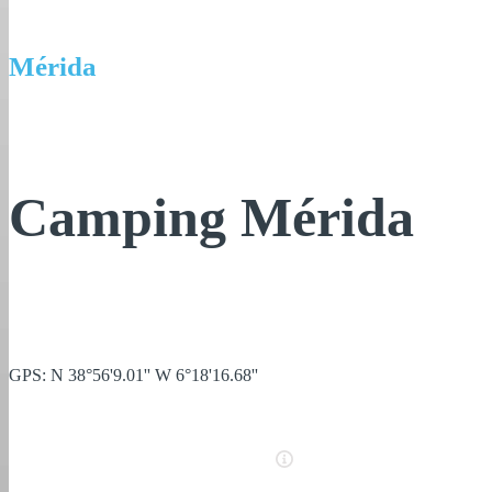
Mérida
Camping Mérida
GPS: N 38°56'9.01'' W 6°18'16.68''