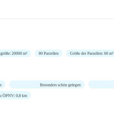
zgröße: 20000 m²
80 Parzellen
Größe der Parzellen: 60 m²
n
Besonders schön gelegen
zu ÖPNV: 0,8 km