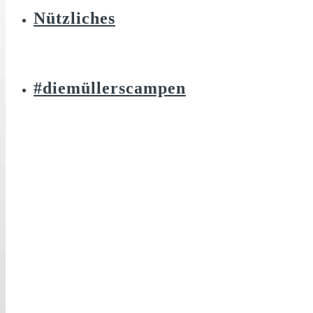
Nützliches
#diemüllerscampen