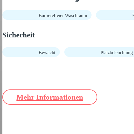
Barrierefreier Waschraum
B
Sicherheit
Bewacht
Platzbeleuchtung
Mehr Informationen