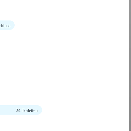
chluss
24 Toiletten