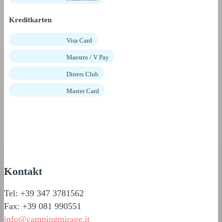
Kreditkarten
Visa Card
Maestro / V Pay
Diners Club
Master Card
Kontakt
Tel: +39 347 3781562
Fax: +39 081 990551
info@campingmirage.it