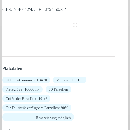
GPS: N 40°42'4.7'' E 13°54'50.81''
Platzdaten
ECC-Platznummer: I 3470
Meereshöhe: 1 m
Platzgröße: 10000 m²
80 Parzellen
Größe der Parzellen: 40 m²
Für Touristik verfügbare Parzellen: 90%
Reservierung möglich