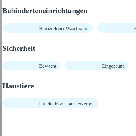
Behinderteneinrichtungen
Barrierefreier Waschraum
B
Sicherheit
Bewacht
Eingezäunt
Haustiere
Hunde- bzw. Haustierverbot