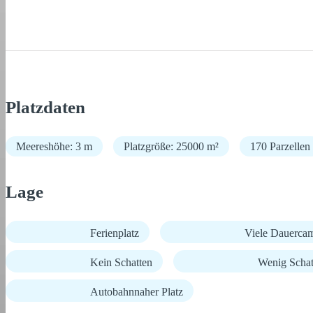
Platzdaten
Meereshöhe: 3 m
Platzgröße: 25000 m²
170 Parzellen
Lage
Ferienplatz
Viele Dauerca
Kein Schatten
Wenig Schat
Autobahnnaher Platz