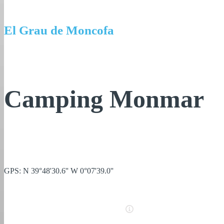
El Grau de Moncofa
Camping Monmar
GPS: N 39°48'30.6'' W 0°07'39.0''