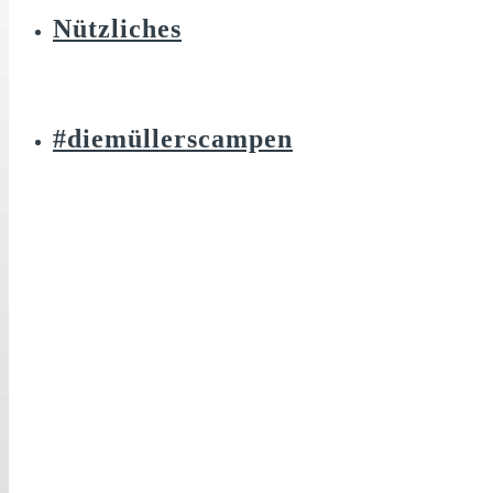
Nützliches
#diemüllerscampen