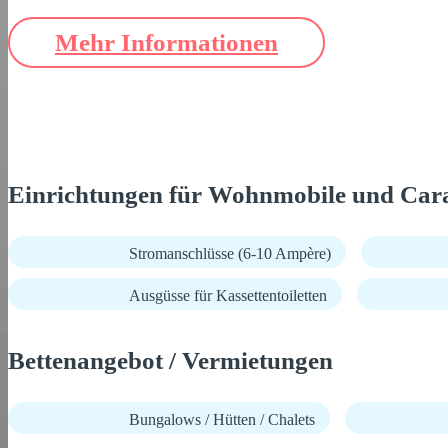
Mehr Informationen
Einrichtungen für Wohnmobile und Car
Stromanschlüsse (6-10 Ampère)
Ausgüsse für Kassettentoiletten
Bettenangebot / Vermietungen
Bungalows / Hütten / Chalets