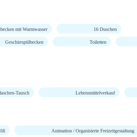
becken mit Warmwasser
16 Duschen
Geschirrspülbecken
Toiletten
laschen-Tausch
Lebensmittelverkauf
fi
Animation / Organisierte Freizeitgestaltung