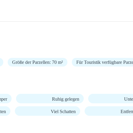
Größe der Parzellen: 70 m²
Für Touristik verfügbare Parze
mper
Ruhig gelegen
Unte
ten
Viel Schatten
Entfe