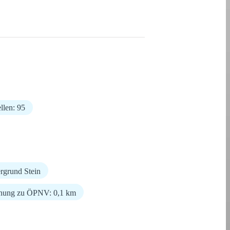
llen: 95
rgrund Stein
rnung zu ÖPNV: 0,1 km