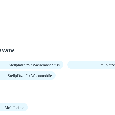
avans
Stellplätze mit Wasseranschluss
Stellplät
Stellplätze für Wohnmobile
Mobilheime