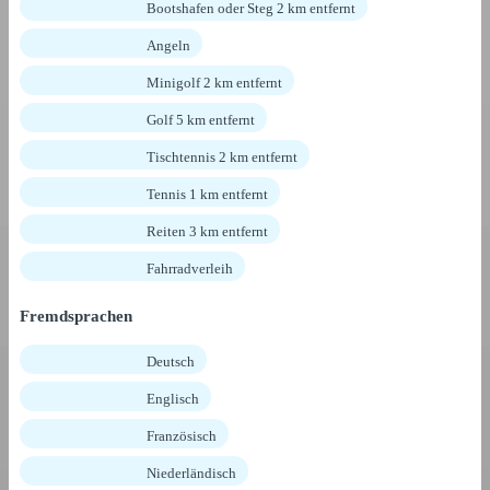
Bootshafen oder Steg 2 km entfernt
Angeln
Minigolf 2 km entfernt
Golf 5 km entfernt
Tischtennis 2 km entfernt
Tennis 1 km entfernt
Reiten 3 km entfernt
Fahrradverleih
Fremdsprachen
Deutsch
Englisch
Französisch
Niederländisch