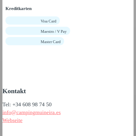
Kreditkarten
Visa Card
Maestro / V Pay
Master Card
Kontakt
Tel: +34 608 98 74 50
info@campingmuineira.es
Webseite