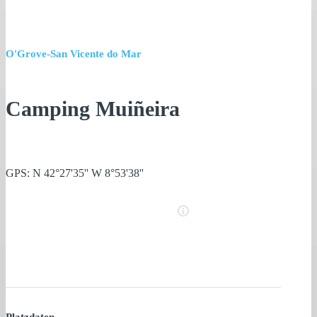
O'Grove-San Vicente do Mar
Camping Muiñeira
GPS: N 42°27'35'' W 8°53'38''
Platzdaten