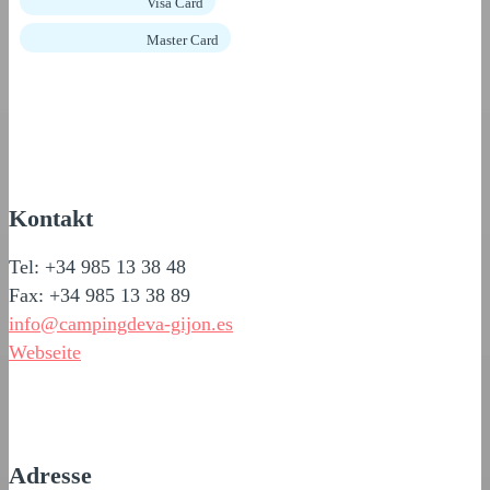
Visa Card
Master Card
Kontakt
Tel: +34 985 13 38 48
Fax: +34 985 13 38 89
info@campingdeva-gijon.es
Webseite
Adresse