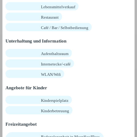
Lebensmittelverkauf
Restaurant
Café / Bar / Selbstbedienung
Unterhaltung und Information
Aufenthaltsraum
Internetecke/-café
WLAN/Wifi
Angebote für Kinder
Kinderspielplatz
Kinderbetreuung
Freizeitangebot
Badegelegenheit in Meer/See/Fluss