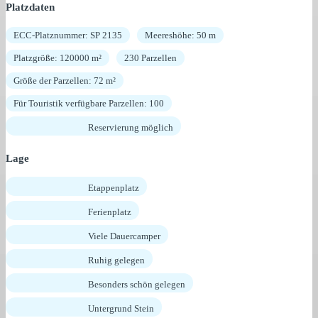
Platzdaten
ECC-Platznummer: SP 2135
Meereshöhe: 50 m
Platzgröße: 120000 m²
230 Parzellen
Größe der Parzellen: 72 m²
Für Touristik verfügbare Parzellen: 100
Reservierung möglich
Lage
Etappenplatz
Ferienplatz
Viele Dauercamper
Ruhig gelegen
Besonders schön gelegen
Untergrund Stein