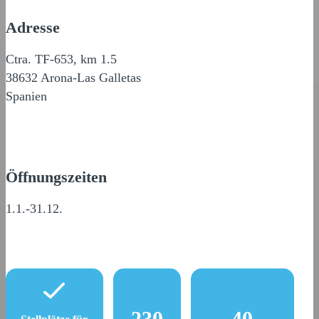
Adresse
Ctra. TF-653, km 1.5
38632 Arona-Las Galletas
Spanien
Öffnungszeiten
1.1.-31.12.
230
40