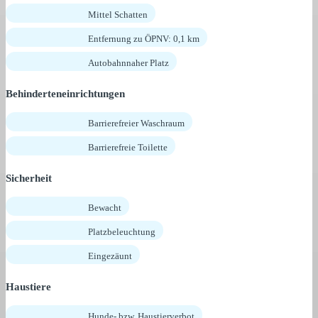
Mittel Schatten
Entfernung zu ÖPNV: 0,1 km
Autobahnnaher Platz
Behinderteneinrichtungen
Barrierefreier Waschraum
Barrierefreie Toilette
Sicherheit
Bewacht
Platzbeleuchtung
Eingezäunt
Haustiere
Hunde- bzw. Haustierverbot