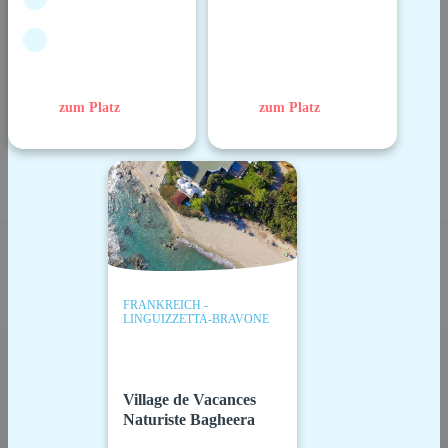
zum Platz
zum Platz
FRANKREICH -
LINGUIZZETTA-BRAVONE
Village de Vacances
Naturiste Bagheera