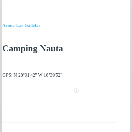
Arona-Las Galletas
Camping Nauta
GPS: N 28°01'42'' W 16°39'52''