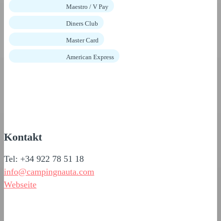
Maestro / V Pay
Diners Club
Master Card
American Express
Kontakt
Tel: +34 922 78 51 18
info@campingnauta.com
Webseite