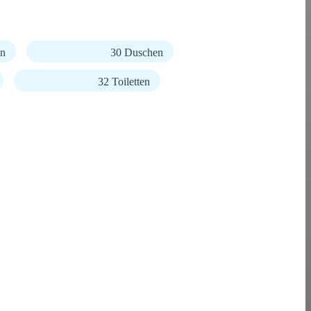
en
30 Duschen
32 Toiletten