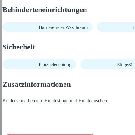
Behinderteneinrichtungen
Barrierefreier Waschraum
B
Sicherheit
Platzbeleuchtung
Eingezäu
Zusatzinformationen
Kindersanitärbereich. Hundestrand und Hundeduschen