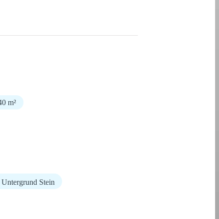
40 m²
Untergrund Stein