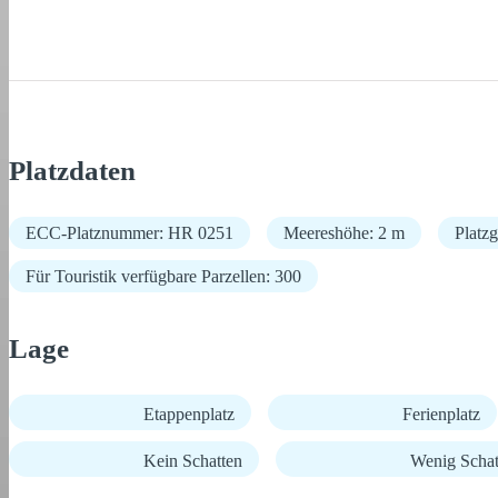
Platzdaten
ECC-Platznummer: HR 0251
Meereshöhe: 2 m
Platz
Für Touristik verfügbare Parzellen: 300
Lage
Etappenplatz
Ferienplatz
Kein Schatten
Wenig Schat