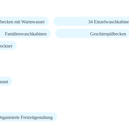
becken mit Warmwasser
34 Einzelwaschkabin
Familienwaschkabinen
Geschirrspülbecken
ockner
urant
rganisierte Freizeitgestaltung