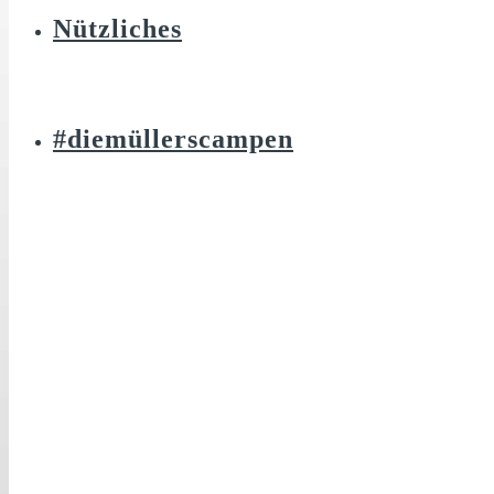
Nützliches
#diemüllerscampen