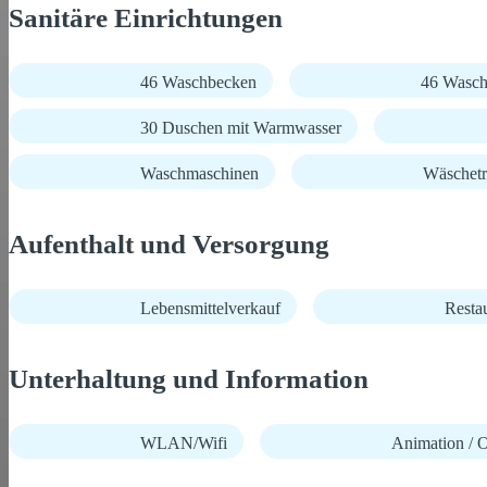
Sanitäre Einrichtungen
46 Waschbecken
46 Wasch
30 Duschen mit Warmwasser
Waschmaschinen
Wäschetr
Aufenthalt und Versorgung
Lebensmittelverkauf
Resta
Unterhaltung und Information
WLAN/Wifi
Animation / O