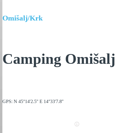
Omišalj/Krk
Camping Omišalj
GPS: N 45°14'2.5'' E 14°33'7.8''