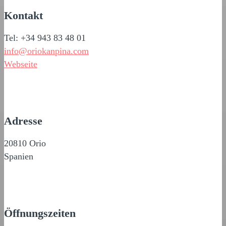
Kontakt
Tel: +34 943 83 48 01
info@oriokanpina.com
Webseite
Adresse
20810 Orio
Spanien
Öffnungszeiten