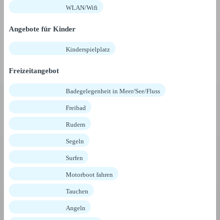
WLAN/Wifi
Angebote für Kinder
Kinderspielplatz
Freizeitangebot
Badegelegenheit in Meer/See/Fluss
Freibad
Rudern
Segeln
Surfen
Motorboot fahren
Tauchen
Angeln