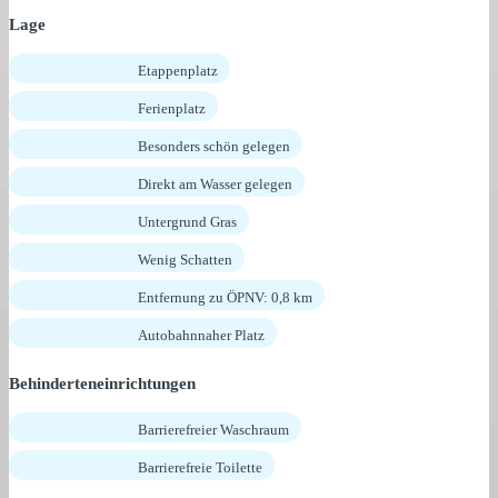
Lage
Etappenplatz
Ferienplatz
Besonders schön gelegen
Direkt am Wasser gelegen
Untergrund Gras
Wenig Schatten
Entfernung zu ÖPNV: 0,8 km
Autobahnnaher Platz
Behinderteneinrichtungen
Barrierefreier Waschraum
Barrierefreie Toilette