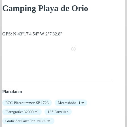
Camping Playa de Orio
GPS: N 43°17'4.54'' W 2°7'32.8''
Platzdaten
ECC-Platznummer: SP 1723
Meereshöhe: 1 m
Platzgröße: 32000 m²
135 Parzellen
Größe der Parzellen: 60-80 m²